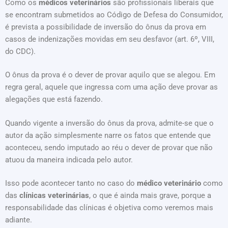
Como os
médicos veterinários
são profissionais liberais que
se encontram submetidos ao Código de Defesa do Consumidor,
é prevista a possibilidade de inversão do ônus da prova em
casos de indenizações movidas em seu desfavor (art. 6º, VIII,
do CDC).
O ônus da prova é o dever de provar aquilo que se alegou. Em
regra geral, aquele que ingressa com uma ação deve provar as
alegações que está fazendo.
Quando vigente a inversão do ônus da prova, admite-se que o
autor da ação simplesmente narre os fatos que entende que
aconteceu, sendo imputado ao réu o dever de provar que não
atuou da maneira indicada pelo autor.
Isso pode acontecer tanto no caso do
médico veterinário
como
das
clínicas veterinárias
, o que é ainda mais grave, porque a
responsabilidade das clínicas é objetiva como veremos mais
adiante.