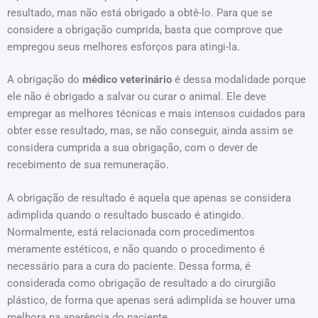
resultado, mas não está obrigado a obtê-lo. Para que se
considere a obrigação cumprida, basta que comprove que
empregou seus melhores esforços para atingi-la.
A obrigação do
médico veterinário
é dessa modalidade porque
ele não é obrigado a salvar ou curar o animal. Ele deve
empregar as melhores técnicas e mais intensos cuidados para
obter esse resultado, mas, se não conseguir, ainda assim se
considera cumprida a sua obrigação, com o dever de
recebimento de sua remuneração.
A obrigação de resultado é aquela que apenas se considera
adimplida quando o resultado buscado é atingido.
Normalmente, está relacionada com procedimentos
meramente estéticos, e não quando o procedimento é
necessário para a cura do paciente. Dessa forma, é
considerada como obrigação de resultado a do cirurgião
plástico, de forma que apenas será adimplida se houver uma
melhora na aparência do paciente.