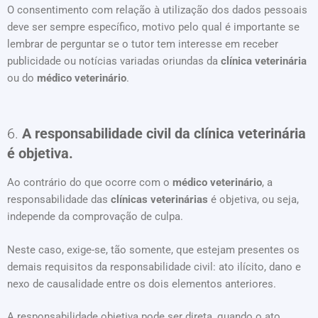
O consentimento com relação à utilização dos dados pessoais
deve ser sempre específico, motivo pelo qual é importante se
lembrar de perguntar se o tutor tem interesse em receber
publicidade ou notícias variadas oriundas da
clínica veterinária
ou do
médico
veterinário
.
6.
A responsabilidade civil da clínica veterinária
é objetiva.
Ao contrário do que ocorre com o
médico veterinário
, a
responsabilidade das
clínicas veterinárias
é objetiva, ou seja,
independe da comprovação de culpa.
Neste caso, exige-se, tão somente, que estejam presentes os
demais requisitos da responsabilidade civil: ato ilícito, dano e
nexo de causalidade entre os dois elementos anteriores.
A responsabilidade objetiva pode ser direta, quando o ato