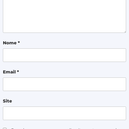
Nome
*
Email
*
Site