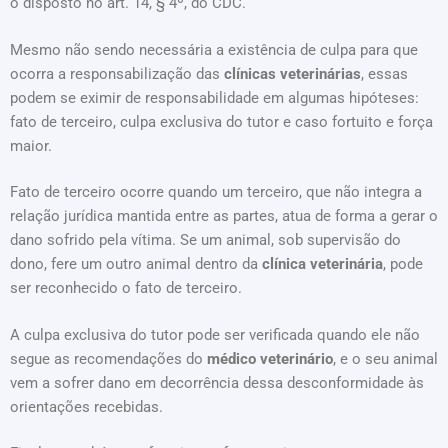
o disposto no art. 14, § 4º, do CDC.
Mesmo não sendo necessária a existência de culpa para que
ocorra a responsabilização das
clínicas veterinárias
, essas
podem se eximir de responsabilidade em algumas hipóteses:
fato de terceiro, culpa exclusiva do tutor e caso fortuito e força
maior.
Fato de terceiro ocorre quando um terceiro, que não integra a
relação jurídica mantida entre as partes, atua de forma a gerar o
dano sofrido pela vítima. Se um animal, sob supervisão do
dono, fere um outro animal dentro da
clínica veterinária
, pode
ser reconhecido o fato de terceiro.
A culpa exclusiva do tutor pode ser verificada quando ele não
segue as recomendações do
médico veterinário
, e o seu animal
vem a sofrer dano em decorrência dessa desconformidade às
orientações recebidas.