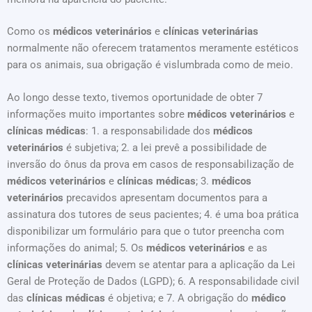
Como os
médicos veterinários
e
clínicas veterinárias
normalmente não oferecem tratamentos meramente estéticos
para os animais, sua obrigação é vislumbrada como de meio.
Ao longo desse texto, tivemos oportunidade de obter 7
informações muito importantes sobre
médicos veterinários
e
clínicas médicas
: 1. a responsabilidade dos
médicos
veterinários
é subjetiva; 2. a lei prevê a possibilidade de
inversão do ônus da prova em casos de responsabilização de
médicos veterinários
e
clínicas médicas
; 3.
médicos
veterinários
precavidos apresentam documentos para a
assinatura dos tutores de seus pacientes; 4. é uma boa prática
disponibilizar um formulário para que o tutor preencha com
informações do animal; 5. Os
médicos veterinários
e as
clínicas veterinárias
devem se atentar para a aplicação da Lei
Geral de Proteção de Dados (LGPD); 6. A responsabilidade civil
das
clínicas médicas
é objetiva; e 7. A obrigação do
médico