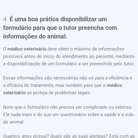
4.
É uma boa prática disponibilizar um
formulário para que o tutor preencha com
informações do animal.
O
médico veterinário
deve obter o máximo de informações
possíveis antes do início do atendimento ao paciente, mediante
a disponibilização de um formulário a ser preenchido pelo tutor.
Essas informações são necessárias não só para a eficiência e
a eficácia do tratamento, mas também para que o
médico
veterinário
se proteja de problemas legais.
Note que o formulário não precisa ser complicado ou extenso.
Ele nada mais é do que um questionário sobre a saúde e a vida
do animal.
Quantos anos possui? Quais são as suas alergias? Está com as