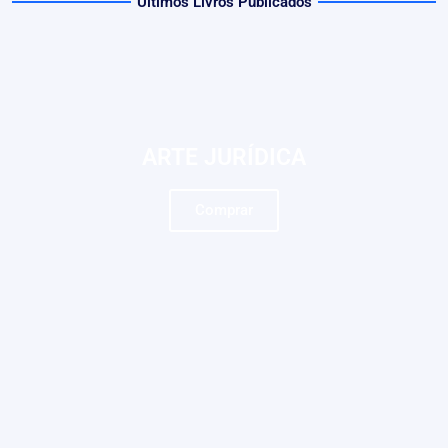
Últimos Livros Publicados
ARTE JURÍDICA
Comprar