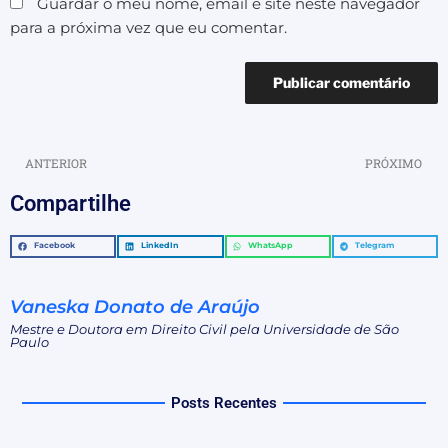
Guardar o meu nome, email e site neste navegador
para a próxima vez que eu comentar.
ANTERIOR
PRÓXIMO
Compartilhe
Facebook
LinkedIn
WhatsApp
Telegram
Vaneska Donato de Araújo
Mestre e Doutora em Direito Civil pela Universidade de São
Paulo
Posts Recentes