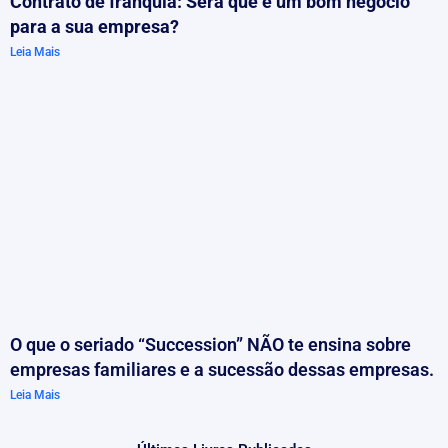
Contrato de franquia: Será que é um bom negócio
para a sua empresa?
Leia Mais
O que o seriado “Succession” NÃO te ensina sobre
empresas familiares e a sucessão dessas empresas.
Leia Mais