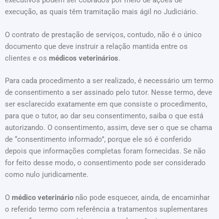
executivos podem ser cobrados por meio de ações de
execução, as quais têm tramitação mais ágil no Judiciário.
O contrato de prestação de serviços, contudo, não é o único
documento que deve instruir a relação mantida entre os
clientes e os
médicos veterinários
.
Para cada procedimento a ser realizado, é necessário um termo
de consentimento a ser assinado pelo tutor. Nesse termo, deve
ser esclarecido exatamente em que consiste o procedimento,
para que o tutor, ao dar seu consentimento, saiba o que está
autorizando. O consentimento, assim, deve ser o que se chama
de “consentimento informado”, porque ele só é conferido
depois que informações completas foram fornecidas. Se não
for feito desse modo, o consentimento pode ser considerado
como nulo juridicamente.
O
médico veterinário
não pode esquecer, ainda, de encaminhar
o referido termo com referência a tratamentos suplementares