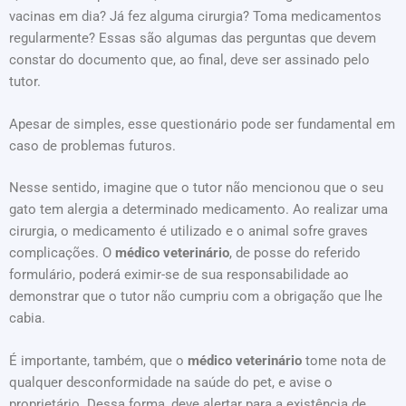
vacinas em dia? Já fez alguma cirurgia? Toma medicamentos
regularmente? Essas são algumas das perguntas que devem
constar do documento que, ao final, deve ser assinado pelo
tutor.
Apesar de simples, esse questionário pode ser fundamental em
caso de problemas futuros.
Nesse sentido, imagine que o tutor não mencionou que o seu
gato tem alergia a determinado medicamento. Ao realizar uma
cirurgia, o medicamento é utilizado e o animal sofre graves
complicações. O
médico veterinário
, de posse do referido
formulário, poderá eximir-se de sua responsabilidade ao
demonstrar que o tutor não cumpriu com a obrigação que lhe
cabia.
É importante, também, que o
médico veterinário
tome nota de
qualquer desconformidade na saúde do pet, e avise o
proprietário. Dessa forma, deve alertar para a existência de