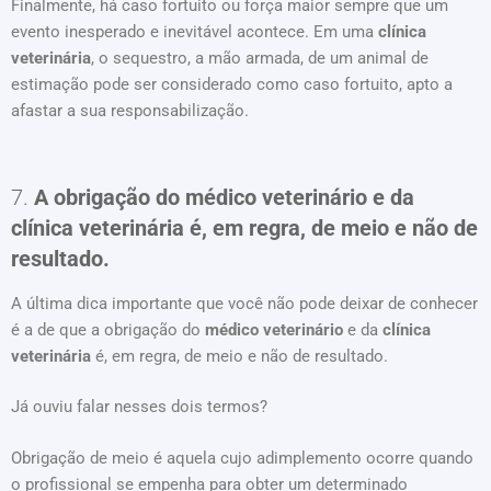
Finalmente, há caso fortuito ou força maior sempre que um
evento inesperado e inevitável acontece. Em uma
clínica
veterinária
, o sequestro, a mão armada, de um animal de
estimação pode ser considerado como caso fortuito, apto a
afastar a sua responsabilização.
7.
A obrigação do médico veterinário e da
clínica veterinária é, em regra, de meio e não de
resultado.
A última dica importante que você não pode deixar de conhecer
é a de que a obrigação do
médico veterinário
e da
clínica
veterinária
é, em regra, de meio e não de resultado.
Já ouviu falar nesses dois termos?
Obrigação de meio é aquela cujo adimplemento ocorre quando
o profissional se empenha para obter um determinado