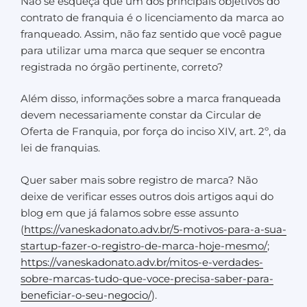
Não se esqueça que um dos principais objetivos do
contrato de franquia é o licenciamento da marca ao
franqueado. Assim, não faz sentido que você pague
para utilizar uma marca que sequer se encontra
registrada no órgão pertinente, correto?
Além disso, informações sobre a marca franqueada
devem necessariamente constar da Circular de
Oferta de Franquia, por força do inciso XIV, art. 2º, da
lei de franquias.
Quer saber mais sobre registro de marca? Não
deixe de verificar esses outros dois artigos aqui do
blog em que já falamos sobre esse assunto
(
https://vaneskadonato.adv.br/5-motivos-para-a-sua-
startup-fazer-o-registro-de-marca-hoje-mesmo/
;
https://vaneskadonato.adv.br/mitos-e-verdades-
sobre-marcas-tudo-que-voce-precisa-saber-para-
beneficiar-o-seu-negocio/
).