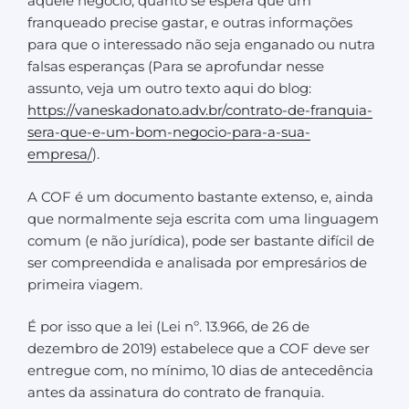
aquele negócio, quanto se espera que um
franqueado precise gastar, e outras informações
para que o interessado não seja enganado ou nutra
falsas esperanças (Para se aprofundar nesse
assunto, veja um outro texto aqui do blog:
https://vaneskadonato.adv.br/contrato-de-franquia-
sera-que-e-um-bom-negocio-para-a-sua-
empresa/
).
A COF é um documento bastante extenso, e, ainda
que normalmente seja escrita com uma linguagem
comum (e não jurídica), pode ser bastante difícil de
ser compreendida e analisada por empresários de
primeira viagem.
É por isso que a lei (Lei nº. 13.966, de 26 de
dezembro de 2019) estabelece que a COF deve ser
entregue com, no mínimo, 10 dias de antecedência
antes da assinatura do contrato de franquia.