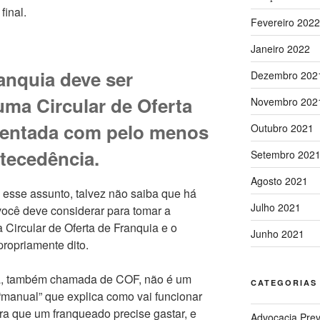
final.
Fevereiro 2022
Janeiro 2022
anquia deve ser
Dezembro 202
ma Circular de Oferta
Novembro 202
sentada com pelo menos
Outubro 2021
ntecedência.
Setembro 202
Agosto 2021
esse assunto, talvez não saiba que há
Julho 2021
ocê deve considerar para tomar a
 Circular de Oferta de Franquia e o
Junho 2021
propriamente dito.
uia, também chamada de COF, não é um
CATEGORIAS
“manual” que explica como vai funcionar
ra que um franqueado precise gastar, e
Advocacia Prev