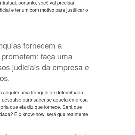
ratual, portanto, você vai precisar
ial e ter um bom motivo para justificar o
anquias fornecem a
s prometem: faça uma
os judiciais da empresa e
os.
m adquirir uma franquia de determinada
ê pesquise para saber se aquela empresa
oria que ela diz que fornece. Será que
lidade? E o know-how, será que realmente