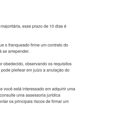
majoritária, esse prazo de 10 dias é
que o franqueado firme um contrato do
á se arrepender.
for obedecido, observando os requisitos
o pode pleitear em juízo a anulação do
Se você está interessado em adquirir uma
 consulte uma assessoria jurídica
tar os principais riscos de firmar um