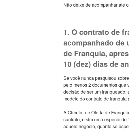
Não deixe de acompanhar até o 
1.
O contrato de fr
acompanhado de u
de Franquia, apre
10 (dez) dias de a
Se você nunca pesquisou sobre 
pelo menos 2 documentos que v
decisão de ser um franqueado: a
modelo do contrato de franquia 
A Circular de Oferta de Franq
contrato, e sim uma espécie de 
aquele negócio, quanto se espe