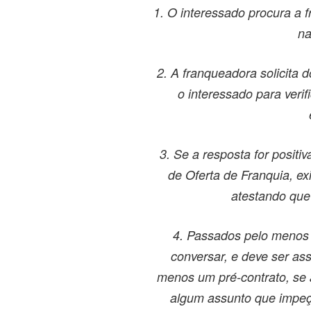
1. O interessado procura a 
na
2. A franqueadora solicita
o interessado para verif
3. Se a resposta for positiv
de Oferta de Franquia, ex
atestando que
4. Passados pelo menos 
conversar, e deve ser ass
menos um pré-contrato, se 
algum assunto que impeça