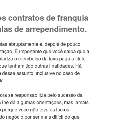
os contratos de franquia
las de arrependimento.
ias abruptamente e, depois de pouco
tação. É importante que você saiba que a
toriza o reembolso da taxa paga a título
que tenham tido outras finalidades. Há
m desse assunto, inclusive no caso de
do.
ra se responsabiliza pelo sucesso da
a lhe dê algumas orientações, mas jamais
o porque você não teve os lucros
o negócio por ser mais difícil do que