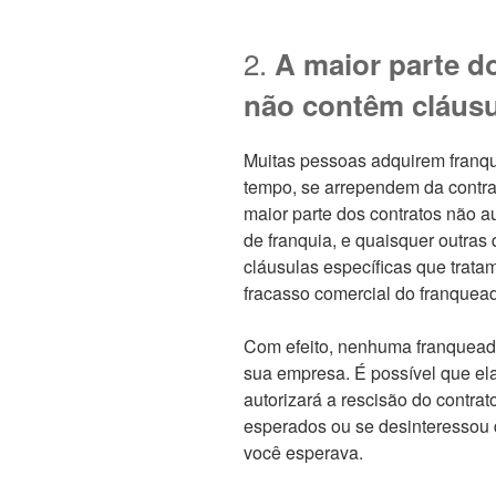
2.
A maior parte d
não contêm cláusu
Muitas pessoas adquirem franqu
tempo, se arrependem da contra
maior parte dos contratos não au
de franquia, e quaisquer outras 
cláusulas específicas que trata
fracasso comercial do franquea
Com efeito, nenhuma franqueado
sua empresa. É possível que el
autorizará a rescisão do contrat
esperados ou se desinteressou d
você esperava.