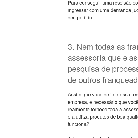
Para conseguir uma rescisão cont
ingressar com uma demanda judic
seu pedido.
3. Nem todas as fr
assessoria que ela
pesquisa de process
de outros franquead
Assim que você se interessar e
empresa, é necessário que voc
realmente fornece toda a assess
ela utiliza produtos de boa qua
funciona?