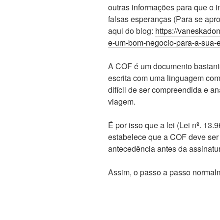
outras informações para que o 
falsas esperanças (Para se apro
aqui do blog:
https://vaneskadon
e-um-bom-negocio-para-a-sua-
A COF é um documento bastante
escrita com uma linguagem comu
difícil de ser compreendida e a
viagem.
É por isso que a lei (Lei nº. 13
estabelece que a COF deve ser 
antecedência antes da assinatur
Assim, o passo a passo normalm