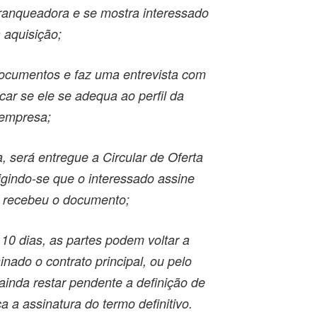
franqueadora e se mostra interessado
 aquisição;
 documentos e faz uma entrevista com
icar se ele se adequa ao perfil da
empresa;
a, será entregue a Circular de Oferta
igindo-se que o interessado assine
 recebeu o documento;
10 dias, as partes podem voltar a
inado o contrato principal, ou pelo
ainda restar pendente a definição de
 a assinatura do termo definitivo.