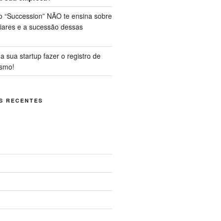
o “Succession” NÃO te ensina sobre
iares e a sucessão dessas
a sua startup fazer o registro de
smo!
S RECENTES