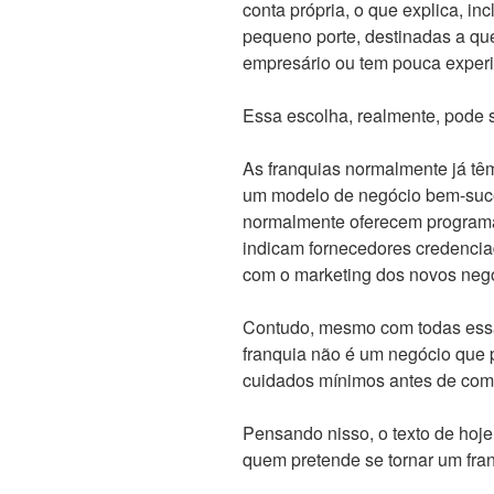
conta própria, o que explica, inc
pequeno porte, destinadas a q
empresário ou tem pouca experi
Essa escolha, realmente, pode s
As franquias normalmente já t
um modelo de negócio bem-suce
normalmente oferecem program
indicam fornecedores credencia
com o marketing dos novos neg
Contudo, mesmo com todas essa
franquia não é um negócio que p
cuidados mínimos antes de com
Pensando nisso, o texto de hoje
quem pretende se tornar um fra