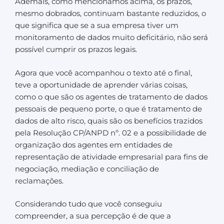
Ademais, como mencionamos acima, os prazos,
mesmo dobrados, continuam bastante reduzidos, o
que significa que se a sua empresa tiver um
monitoramento de dados muito deficitário, não será
possível cumprir os prazos legais.
Agora que você acompanhou o texto até o final,
teve a oportunidade de aprender várias coisas,
como o que são os agentes de tratamento de dados
pessoais de pequeno porte, o que é tratamento de
dados de alto risco, quais são os benefícios trazidos
pela Resolução CP/ANPD nº. 02 e a possibilidade de
organização dos agentes em entidades de
representação de atividade empresarial para fins de
negociação, mediação e conciliação de
reclamações.
Considerando tudo que você conseguiu
compreender, a sua percepção é de que a