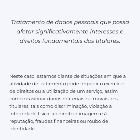
Tratamento de dados pessoais que possa
afetar significativamente interesses e
direitos fundamentais dos titulares.
Neste caso, estamos diante de situações em que a
atividade de tratamento pode impedir o exercício
de direitos ou a utilização de um serviço, assim
como ocasionar danos materiais ou morais aos
titulares, tais como discriminação, violação à
integridade física, ao direito à imagem e à
reputação, fraudes financeiras ou roubo de
identidade.