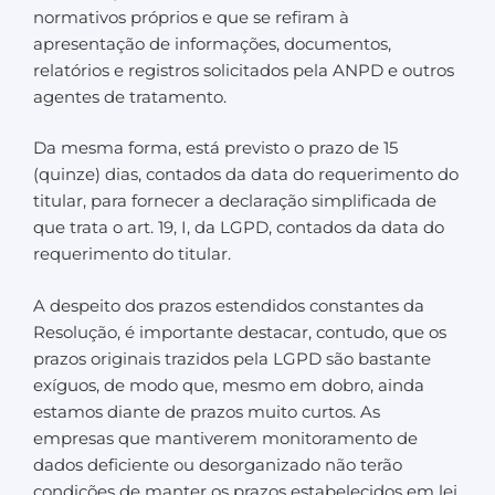
normativos próprios e que se refiram à
apresentação de informações, documentos,
relatórios e registros solicitados pela ANPD e outros
agentes de tratamento.
Da mesma forma, está previsto o prazo de 15
(quinze) dias, contados da data do requerimento do
titular, para fornecer a declaração simplificada de
que trata o art. 19, I, da LGPD, contados da data do
requerimento do titular.
A despeito dos prazos estendidos constantes da
Resolução, é importante destacar, contudo, que os
prazos originais trazidos pela LGPD são bastante
exíguos, de modo que, mesmo em dobro, ainda
estamos diante de prazos muito curtos. As
empresas que mantiverem monitoramento de
dados deficiente ou desorganizado não terão
condições de manter os prazos estabelecidos em lei.