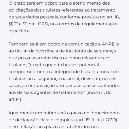
O prazo será em dobro para o atendimento das
solicitações dos titulares referentes ao tratamento
de seus dados pessoais, conforme previsto no art. 18,
§§ 3º e 5º, da LGPD, nos termos de regulamentação
específica.
Também será em dobro na comunicação à ANPD e
ao titular da ocorrência de incidente de segurança
que possa acarretar risco ou dano relevante aos
titulares, “exceto quando houver potencial
comprometimento à integridade física ou moral dos
titulares ou à segurança nacional, devendo, nesses
casos, a comunicação atender aos prazos conferidos
aos demais agentes de tratamento” (inciso II, do
art.14).
Igualmente em dobro será o prazo no fornecimento
de declaração clara e completa (art. 19, II, da LGPD)
e em relação aos prazos estabelecidos nos