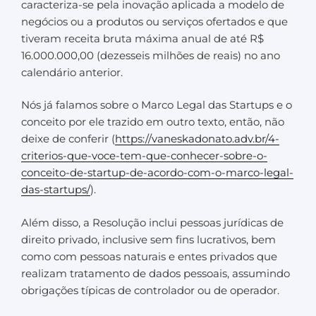
caracteriza-se pela inovação aplicada a modelo de
negócios ou a produtos ou serviços ofertados e que
tiveram receita bruta máxima anual de até R$
16.000.000,00 (dezesseis milhões de reais) no ano
calendário anterior.
Nós já falamos sobre o Marco Legal das Startups e o
conceito por ele trazido em outro texto, então, não
deixe de conferir (
https://vaneskadonato.adv.br/4-
criterios-que-voce-tem-que-conhecer-sobre-o-
conceito-de-startup-de-acordo-com-o-marco-legal-
das-startups/
).
Além disso, a Resolução inclui pessoas jurídicas de
direito privado, inclusive sem fins lucrativos, bem
como com pessoas naturais e entes privados que
realizam tratamento de dados pessoais, assumindo
obrigações típicas de controlador ou de operador.