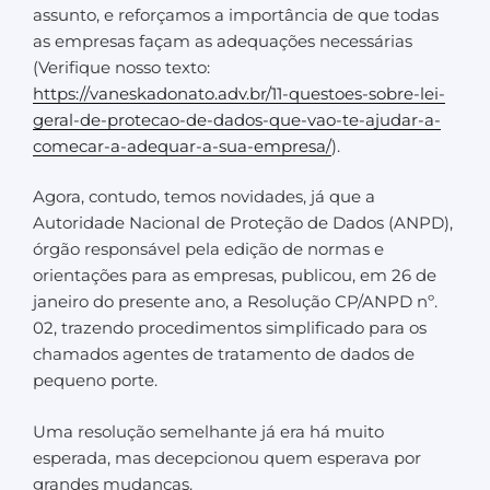
assunto, e reforçamos a importância de que todas
as empresas façam as adequações necessárias
(Verifique nosso texto:
https://vaneskadonato.adv.br/11-questoes-sobre-lei-
geral-de-protecao-de-dados-que-vao-te-ajudar-a-
comecar-a-adequar-a-sua-empresa/
).
Agora, contudo, temos novidades, já que a
Autoridade Nacional de Proteção de Dados (ANPD),
órgão responsável pela edição de normas e
orientações para as empresas, publicou, em 26 de
janeiro do presente ano, a Resolução CP/ANPD nº.
02, trazendo procedimentos simplificado para os
chamados agentes de tratamento de dados de
pequeno porte.
Uma resolução semelhante já era há muito
esperada, mas decepcionou quem esperava por
grandes mudanças.