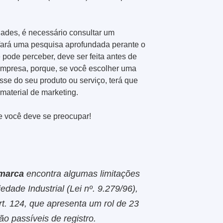
dades, é necessário consultar um
 fará uma pesquisa aprofundada perante o
pode perceber, deve ser feita antes de
mpresa, porque, se você escolher uma
asse do seu produto ou serviço, terá que
 material de marketing.
e você deve se preocupar!
marca
encontra algumas limitações
edade Industrial (Lei nº. 9.279/96),
t. 124, que apresenta um rol de 23
ão passíveis de registro.