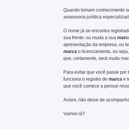
Quando tomam conhecimento so
assessoria jurídica especializad
O nome já se encontra registra
sua frente: ou muda a sua
marc
apresentação da empresa, ou ter
marca
o licenciamento, ou seja,
que, certamente, será muito mais
Para evitar que você passe por t
funciona o registro de
marca
e t
que você comece a pensar niss
Assim, não deixe de acompanhar 
Vamos lá?