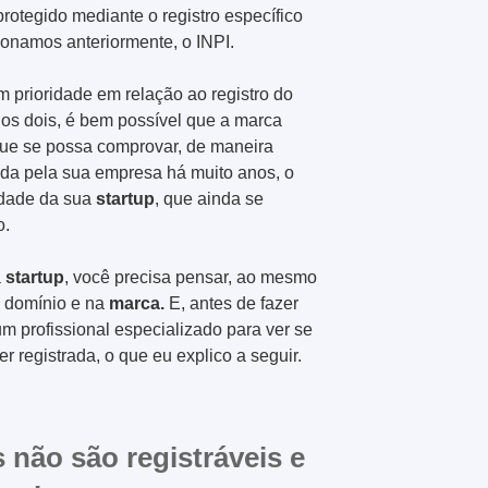
protegido mediante o registro específico
ionamos anteriormente, o INPI.
m prioridade em relação ao registro do
 os dois, é bem possível que a marca
que se possa comprovar, de maneira
zada pela sua empresa há muito anos, o
idade da sua
startup
, que ainda se
o.
a
startup
, você precisa pensar, ao mesmo
o domínio e na
marca.
E, antes de fazer
m profissional especializado para ver se
 registrada, o que eu explico a seguir.
não são registráveis e