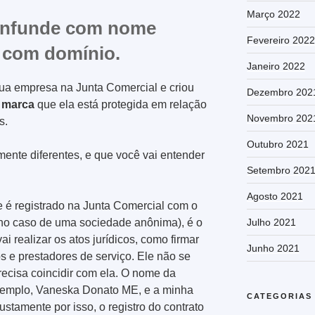
Março 2022
onfunde com nome
Fevereiro 2022
 com domínio.
Janeiro 2022
sua empresa na Junta Comercial e criou
Dezembro 202
a
marca
que ela está protegida em relação
Novembro 202
s.
Outubro 2021
mente diferentes, e que você vai entender
Setembro 202
Agosto 2021
 é registrado na Junta Comercial com o
Julho 2021
 (no caso de uma sociedade anônima), é o
 realizar os atos jurídicos, como firmar
Junho 2021
s e prestadores de serviço. Ele não se
precisa coincidir com ela. O nome da
xemplo, Vaneska Donato ME, e a minha
CATEGORIAS
tamente por isso, o registro do contrato