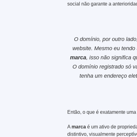
social não garante a anteriorid
O domínio, por outro lado
website. Mesmo eu tendo 
marca
, isso não significa 
O domínio registrado só v
tenha um endereço elet
Então, o que é exatamente um
A
marca
é um ativo de proprieda
distintivo, visualmente perceptív