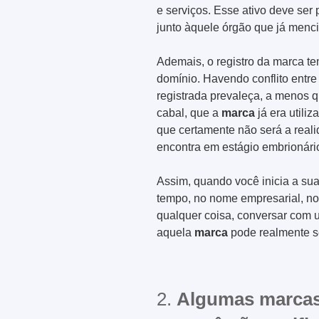
e serviços. Esse ativo deve ser 
junto àquele órgão que já menc
Ademais, o registro da marca te
domínio. Havendo conflito entre
registrada prevaleça, a menos 
cabal, que a
marca
já era utili
que certamente não será a real
encontra em estágio embrionári
Assim, quando você inicia a su
tempo, no nome empresarial, n
qualquer coisa, conversar com u
aquela
marca
pode realmente ser
2.
Algumas marcas 