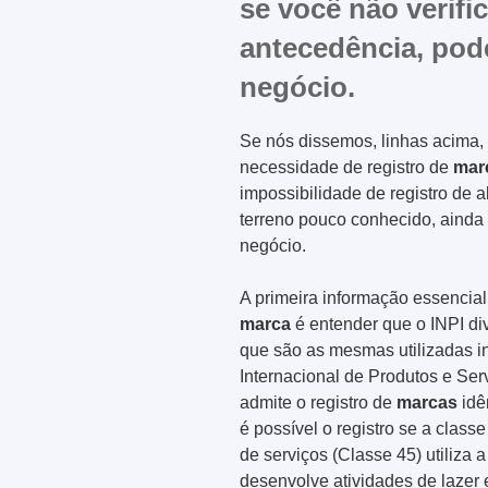
se você não verifi
antecedência, pode
negócio.
Se nós dissemos, linhas acima
necessidade de registro de
mar
impossibilidade de registro de
terreno pouco conhecido, ainda 
negócio.
A primeira informação essencia
marca
é entender que o INPI di
que são as mesmas utilizadas i
Internacional de Produtos e Ser
admite o registro de
marcas
idê
é possível o registro se a class
de serviços (Classe 45) utiliza 
desenvolve atividades de lazer