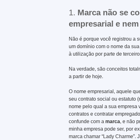
1.
Marca não se c
empresarial e nem
Não é porque você registrou a 
um domínio com o nome da su
à utilização por parte de terceiro
Na verdade, são conceitos total
a partir de hoje.
O nome empresarial, aquele que
seu contrato social ou estatuto
nome pelo qual a sua empresa vai
contratos e contratar empregado
confunde com a
marca
, e não 
minha empresa pode ser, por e
marca chamar “Lady Charme”. Jus