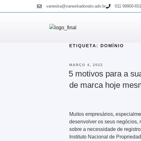
vaneska@vaneskadonato.adv.br
011 99900-65
ETIQUETA:
DOMÍNIO
MARÇO 4, 2022
5 motivos para a sua
de marca hoje mes
Muitos empresários, especialm
desenvolver os seus negócios, 
sobre a necessidade de registro
Instituto Nacional de Propriedade