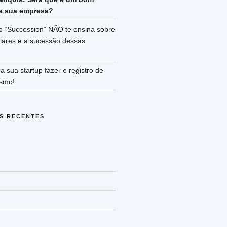
a sua empresa?
o “Succession” NÃO te ensina sobre
iares e a sucessão dessas
a sua startup fazer o registro de
smo!
S RECENTES