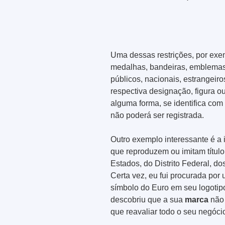
Uma dessas restrições, por exe
medalhas, bandeiras, emblemas, 
públicos, nacionais, estrangeir
respectiva designação, figura ou
alguma forma, se identifica co
não poderá ser registrada.
Outro exemplo interessante é a 
que reproduzem ou imitam título
Estados, do Distrito Federal, dos
Certa vez, eu fui procurada por 
símbolo do Euro em seu logotipo
descobriu que a sua
marca
não 
que reavaliar todo o seu negóci