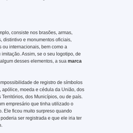
mplo, consiste nos brasões, armas,
distintivo e monumentos oficiais,
os ou internacionais, bem como a
 imitação. Assim, se o seu logotipo, de
m algum desses elementos, a sua
marca
impossibilidade de registro de símbolos
, apólice, moeda e cédula da União, dos
 Territórios, dos Municípios, ou de país.
um empresário que tinha utilizado o
. Ele ficou muito surpreso quando
poderia ser registrada e que ele iria ter
o.