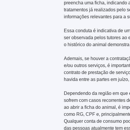
preencha uma ficha, indicando a
tratamentos já realizados pelo 
informações relevantes para a 
Essa conduta é indicativa de 
ser observada pelos tutores ao
o histórico do animal demonstra
Ademais, se houver a contrataç
e/ou outros serviços, é importa
contrato de prestação de serviç
havida entre as partes em juízo
Dependendo da região em que e
sofrem com casos recorrentes d
ao abrir a ficha do animal, é imp
como RG, CPF e, principalmente
Qualquer conta de consumo pode
das pessoas atualmente tem es