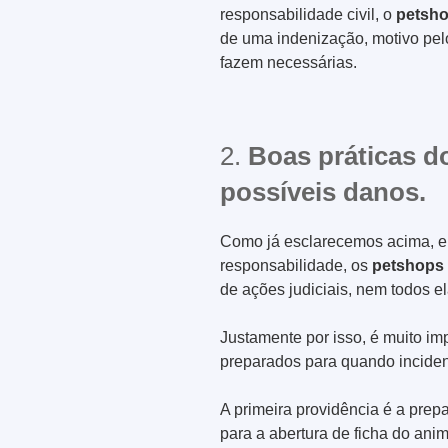
responsabilidade civil, o
petsh
de uma indenização, motivo pel
fazem necessárias.
2.
Boas práticas d
possíveis danos.
Como já esclarecemos acima, e
responsabilidade, os
petshops
de ações judiciais, nem todos e
Justamente por isso, é muito im
preparados para quando inciden
A primeira providência é a pr
para a abertura de ficha do anim