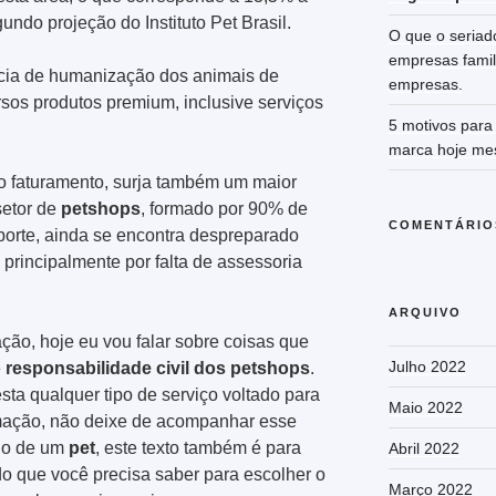
undo projeção do Instituto Pet Brasil.
O que o seriad
empresas famil
ncia de humanização dos animais de
empresas.
rsos produtos premium, inclusive serviços
5 motivos para 
marca hoje me
o faturamento, surja também um maior
setor de
petshops
, formado por 90% de
COMENTÁRIO
orte, ainda se encontra despreparado
 principalmente por falta de assessoria
ARQUIVO
ão, hoje eu vou falar sobre coisas que
Julho 2022
e
responsabilidade civil dos petshops
.
sta qualquer tipo de serviço voltado para
Maio 2022
imação, não deixe de acompanhar esse
ono de um
pet
, este texto também é para
Abril 2022
do que você precisa saber para escolher o
Março 2022