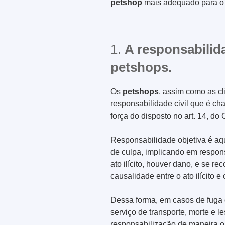
petshop
mais adequado para o 
1.
A responsabilid
petshops.
Os
petshops
, assim como as cl
responsabilidade civil que é ch
força do disposto no art. 14, 
Responsabilidade objetiva é a
de culpa, implicando em respon
ato ilícito, houver dano, e se r
causalidade entre o ato ilícito e
Dessa forma, em casos de fuga 
serviço de transporte, morte e 
responsabilização de maneira ob