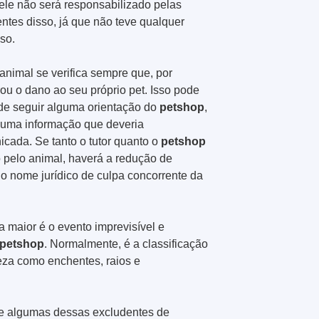
 ele não será responsabilizado pelas
tes disso, já que não teve qualquer
so.
 animal se verifica sempre que, por
rou o dano ao seu próprio pet. Isso pode
 de seguir alguma orientação do
petshop
,
uma informação que deveria
cada. Se tanto o tutor quanto o
petshop
o pelo animal, haverá a redução de
o nome jurídico de culpa concorrente da
ça maior é o evento imprevisível e
petshop
. Normalmente, é a classificação
eza como enchentes, raios e
de algumas dessas excludentes de