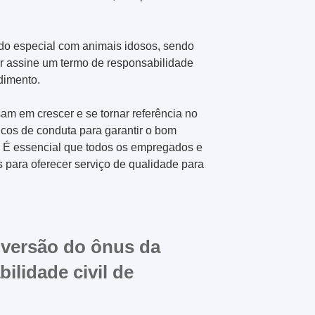
do especial com animais idosos, sendo
or assine um termo de responsabilidade
dimento.
m em crescer e se tornar referência no
cos de conduta para garantir o bom
s. É essencial que todos os empregados e
 para oferecer serviço de qualidade para
nversão do ônus da
ilidade civil de