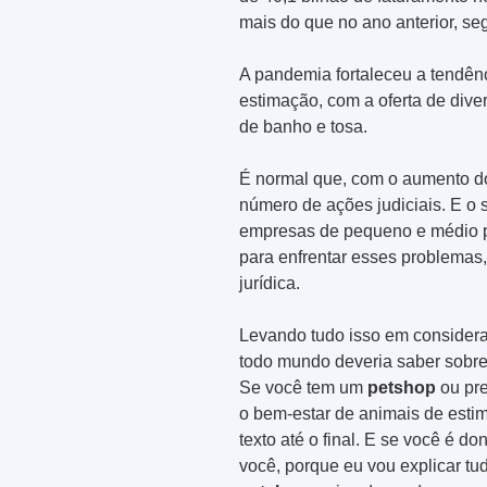
mais do que no ano anterior, seg
A pandemia fortaleceu a tendê
estimação, com a oferta de dive
de banho e tosa.
É normal que, com o aumento d
número de ações judiciais. E o 
empresas de pequeno e médio p
para enfrentar esses problemas,
jurídica.
Levando tudo isso em consideraç
todo mundo deveria saber sobr
Se você tem um
petshop
ou pre
o bem-estar de animais de est
texto até o final. E se você é d
você, porque eu vou explicar tu