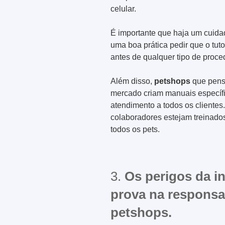
celular.
É importante que haja um cuida
uma boa prática pedir que o tut
antes de qualquer tipo de proce
Além disso,
petshops
que pensa
mercado criam manuais específi
atendimento a todos os cliente
colaboradores estejam treinados
todos os pets.
3.
Os perigos da i
prova na responsab
petshops.