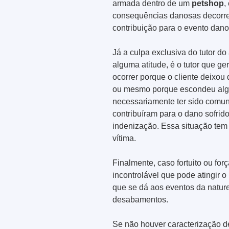
armada dentro de um
petshop
,
consequências danosas decorren
contribuição para o evento dano
Já a culpa exclusiva do tutor do
alguma atitude, é o tutor que ge
ocorrer porque o cliente deixou
ou mesmo porque escondeu alg
necessariamente ter sido comuni
contribuíram para o dano sofrid
indenização. Essa situação tem 
vítima.
Finalmente, caso fortuito ou for
incontrolável que pode atingir o
que se dá aos eventos da natur
desabamentos.
Se não houver caracterização 