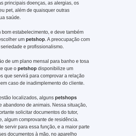
s principais doenças, as alergias, os
seu pet, além de quaisquer outras
sua saúde.
um bom estabelecimento, e deve também
 escolher um
petshop
. A preocupação com
 seriedade e profissionalismo.
ão de um plano mensal para banho e tosa
nte que o
petshop
disponibilize um
os que servirá para comprovar a relação
, em caso de inadimplemento do cliente.
stão localizados, alguns
petshops
e abandono de animais. Nessa situação,
ortante solicitar documentos do tutor,
, algum comprovante de residência.
 servir para essa função, e a maior parte
ses documentos à mão, no aparelho