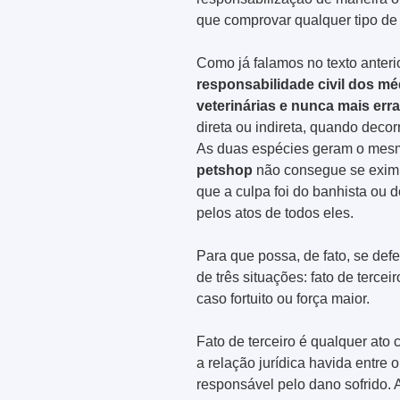
que comprovar qualquer tipo de 
Como já falamos no texto anterio
responsabilidade civil dos méd
veterinárias e nunca mais erra
direta ou indireta, quando deco
As duas espécies geram o mesmo
petshop
não consegue se eximi
que a culpa foi do banhista ou 
pelos atos de todos eles.
Para que possa, de fato, se def
de três situações: fato de tercei
caso fortuito ou força maior.
Fato de terceiro é qualquer ato
a relação jurídica havida entre 
responsável pelo dano sofrido.