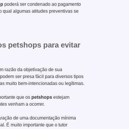
op
poderá ser condenado ao pagamento
o qual algumas atitudes preventivas se
os petshops para evitar
m razão da objetivação de sua
podem ser presa fácil para diversos tipos
las muito bem-intencionadas ou legítimas.
portante que os
petshops
estejam
tes venham a ocorrer.
eparação de uma documentação mínima
al. É muito importante que o tutor