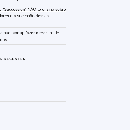
o “Succession” NÃO te ensina sobre
iares e a sucessão dessas
a sua startup fazer o registro de
smo!
S RECENTES