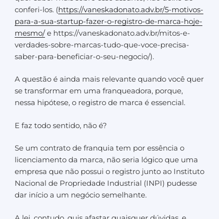
conferi-los. (
https://vaneskadonato.adv.br/5-motivos-
para-a-sua-startup-fazer-o-registro-de-marca-hoje-
mesmo/
e https://vaneskadonato.adv.br/mitos-e-
verdades-sobre-marcas-tudo-que-voce-precisa-
saber-para-beneficiar-o-seu-negocio/).
A questão é ainda mais relevante quando você quer
se transformar em uma franqueadora, porque,
nessa hipótese, o registro de marca é essencial.
E faz todo sentido, não é?
Se um contrato de franquia tem por essência o
licenciamento da marca, não seria lógico que uma
empresa que não possui o registro junto ao Instituto
Nacional de Propriedade Industrial (INPI) pudesse
dar início a um negócio semelhante.
A lei, contudo, quis afastar quaisquer dúvidas, e