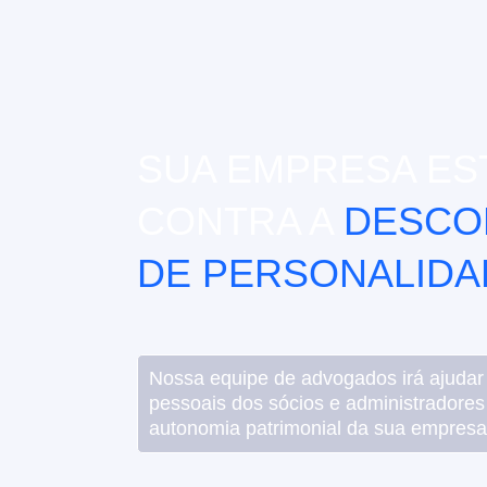
SUA EMPRESA ES
CONTRA A
DESCO
DE PERSONALIDA
Nossa equipe de advogados irá ajudar
pessoais dos sócios e administradores
autonomia patrimonial da sua empresa