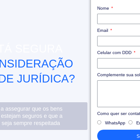
Nome
Email
TÁ SEGURA
Celular com DDD
NSIDERAÇÃO
DE JURÍDICA?
Complemente sua sol
 a assegurar que os bens
Como quer ser cont
 estejam seguros e que a
 seja sempre respeitada
WhatsApp
E
S